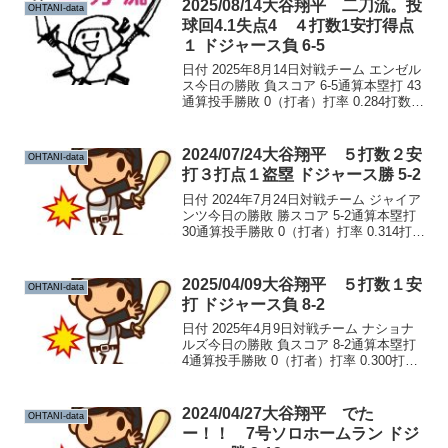
2025/08/14大谷翔平 二刀流。投
OHTANI-data
球回4.1失点4 ４打数1安打得点
１ ドジャース負 6-5
日付 2025年8月14日対戦チーム エンゼル
ス今日の勝敗 負スコア 6-5通算本塁打 43
通算投手勝敗 0（打者）打率 0.284打数 4
得点 1安打 1打点 0三振 3四球 1死球 0犠
打 0盗塁 0失策 0本塁打 0打席結果 1回:
右...
2024/07/24大谷翔平 ５打数２安
OHTANI-data
打３打点１盗塁 ドジャース勝 5-2
日付 2024年7月24日対戦チーム ジャイア
ンツ今日の勝敗 勝スコア 5-2通算本塁打
30通算投手勝敗 0（打者）打率 0.314打数
5得点 0安打 2打点 3三振 3四球 0死球 0犠
打 0盗塁 1失策 0本塁打 0打席結果 1回:...
2025/04/09大谷翔平 ５打数１安
OHTANI-data
打 ドジャース負 8-2
日付 2025年4月9日対戦チーム ナショナ
ルズ今日の勝敗 負スコア 8-2通算本塁打
4通算投手勝敗 0（打者）打率 0.300打数
5得点 0安打 1打点 0三振 2四球 0死球 0犠
打 0盗塁 0失策 0本塁打 0打席結果 1回:空
三...
2024/04/27大谷翔平 でた
OHTANI-data
ー！！ 7号ソロホームラン ドジ