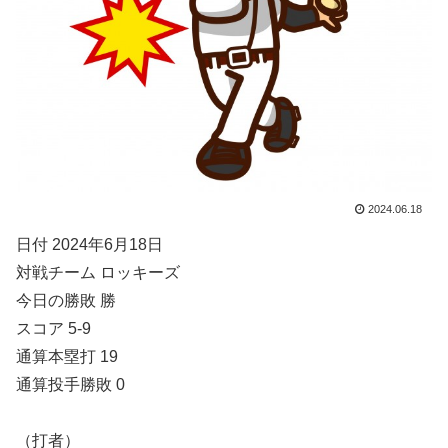
2024.06.18
日付 2024年6月18日
対戦チーム ロッキーズ
今日の勝敗 勝
スコア 5-9
通算本塁打 19
通算投手勝敗 0
（打者）