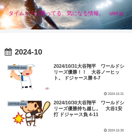
タイムリーに撃ってる、気になる情報。 utel.jp
2024-10
2024/10/31大谷翔平 ワールドシ
OHTANI-data
リーズ優勝！！ 大谷ノーヒッ
ト。 ドジャース勝 6-7
2024.10.31
2024/10/30大谷翔平 ワールドシ
OHTANI-data
リーズ優勝持ち越し。 大谷1安
打 ドジャース負 4-11
2024.10.30