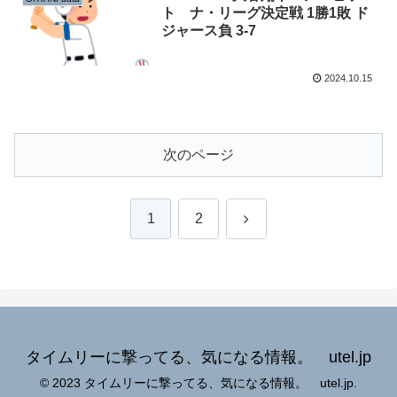
ト ナ・リーグ決定戦 1勝1敗 ド
ジャース負 3-7
2024.10.15
次のページ
次
1
2
へ
タイムリーに撃ってる、気になる情報。 utel.jp
© 2023 タイムリーに撃ってる、気になる情報。 utel.jp.