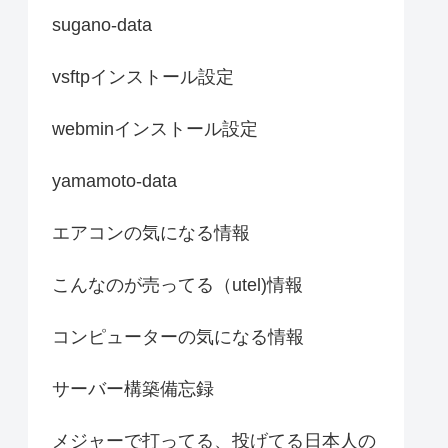
sugano-data
vsftpインストール設定
webminインストール設定
yamamoto-data
エアコンの気になる情報
こんなのが売ってる（utel)情報
コンピューターの気になる情報
サーバー構築備忘録
メジャーで打ってる、投げてる日本人の