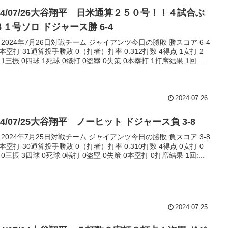
024/07/26大谷翔平 日米通算２５０号！！４試合ぶ
り３１号ソロ ドジャース勝 6-4
 2024年7月26日対戦チーム ジャイアンツ今日の勝敗 勝スコア 6-4
本塁打 31通算投手勝敗 0（打者）打率 0.312打数 4得点 1安打 2
1三振 0四球 1死球 0犠打 0盗塁 0失策 0本塁打 1打席結果 1回:...
2024.07.26
2024/07/25大谷翔平 ノーヒット ドジャース負 3-8
 2024年7月25日対戦チーム ジャイアンツ今日の勝敗 負スコア 3-8
本塁打 30通算投手勝敗 0（打者）打率 0.310打数 4得点 0安打 0
0三振 3四球 0死球 0犠打 0盗塁 0失策 0本塁打 0打席結果 1回:...
2024.07.25