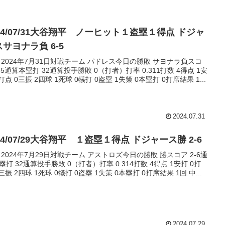
24/07/31大谷翔平 ノーヒット１盗塁１得点 ドジャ
サヨナラ負 6-5
 2024年7月31日対戦チーム パドレス今日の勝敗 サヨナラ負スコ
6-5通算本塁打 32通算投手勝敗 0（打者）打率 0.311打数 4得点 1安
打点 0三振 2四球 1死球 0犠打 0盗塁 1失策 0本塁打 0打席結果 1...
2024.07.31
2024/07/29大谷翔平 １盗塁１得点 ドジャース勝 2-6
 2024年7月29日対戦チーム アストロズ今日の勝敗 勝スコア 2-6通
塁打 32通算投手勝敗 0（打者）打率 0.314打数 4得点 1安打 0打
三振 2四球 1死球 0犠打 0盗塁 1失策 0本塁打 0打席結果 1回:中...
2024.07.29