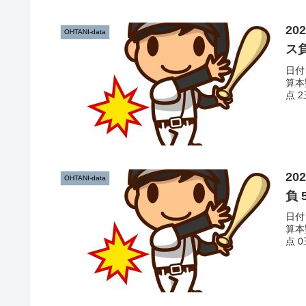
20
OHTANI-data
ス負
日付
算本
点 2
20
OHTANI-data
負 5
日付
算本
点 0