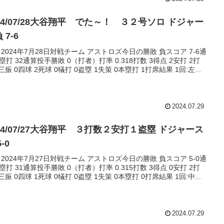
24/07/28大谷翔平 でた～！ ３２号ソロ ドジャー
 7-6
 2024年7月28日対戦チーム アストロズ今日の勝敗 負スコア 7-6通
塁打 32通算投手勝敗 0（打者）打率 0.318打数 3得点 2安打 2打
三振 0四球 2死球 0犠打 0盗塁 1失策 0本塁打 1打席結果 1回:左...
2024.07.29
24/07/27大谷翔平 ３打数２安打１盗塁 ドジャース
-0
 2024年7月27日対戦チーム アストロズ今日の勝敗 負スコア 5-0通
塁打 31通算投手勝敗 0（打者）打率 0.315打数 3得点 0安打 2打
三振 0四球 1死球 0犠打 0盗塁 1失策 0本塁打 0打席結果 1回:中...
2024.07.29