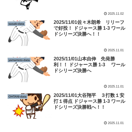
2025.11.02
2025/11/01佐々木朗希 リリーフ
sasaki-data
で好投！ ドジャース勝 1-3 ワール
ドシリーズ決勝へ！！
2025.11.01
2025/11/01山本由伸 先発勝
yamamoto-data
利！！ ドジャース勝 1-3 ワール
ドシリーズ決勝へ
2025.11.01
2025/11/01大谷翔平 ３打数１安
OHTANI-data
打１得点 ドジャース勝 1-3 ワール
ドシリーズ決勝戦へ！！
2025.11.01