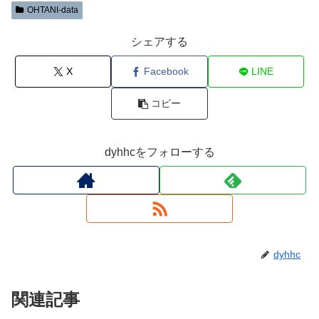
OHTANI-data
シェアする
X
Facebook
LINE
コピー
dyhhcをフォローする
dyhhc
関連記事