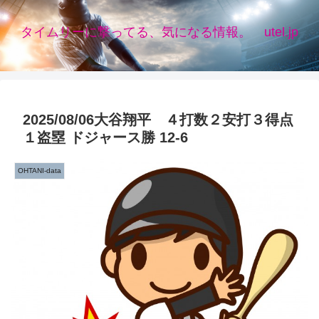
タイムリーに撃ってる、気になる情報。 utel.jp
2025/08/06大谷翔平 ４打数２安打３得点
１盗塁 ドジャース勝 12-6
OHTANI-data