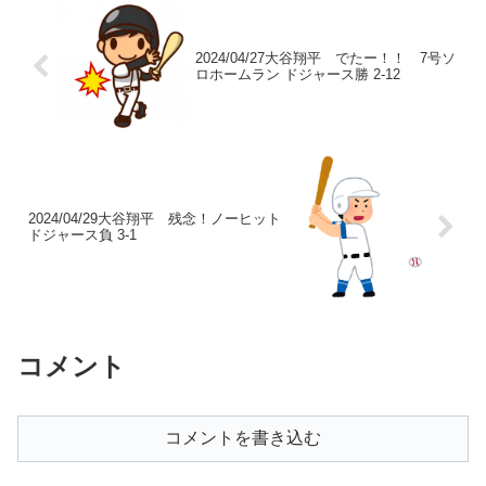
2024/04/27大谷翔平 でたー！！ 7号ソ
ロホームラン ドジャース勝 2-12
2024/04/29大谷翔平 残念！ノーヒット
ドジャース負 3-1
コメント
コメントを書き込む