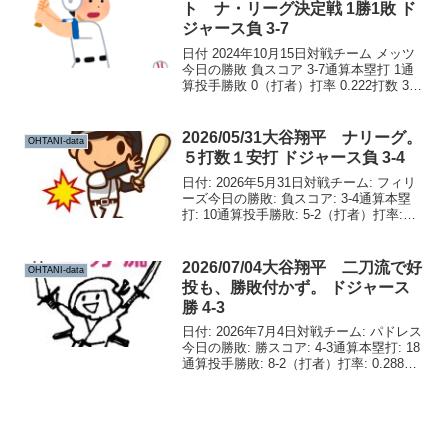
ト ナ・リーグ決定戦 1勝1敗 ド
ジャース負 3-7
日付 2024年10月15日対戦チーム メッツ
今日の勝敗 負スコア 3-7通算本塁打 1通
算投手勝敗 0（打者）打率 0.222打数 3得
点 0安打 0打点 0三振 2四球 2死球 0犠打
0盗塁 0失策 0本塁打 0打席結果 1回:空三
振...
2026/05/31大谷翔平 ナリーグ。
OHTANI-data
５打数１安打 ドジャース負 3-4
日付: 2026年5月31日対戦チーム: フィリ
ーズ今日の勝敗: 負スコア: 3-4通算本塁
打: 10通算投手勝敗: 5-2（打者）打率:
0.277打数: 5得点: 0安打: 1打点: 0三振: 3
四球: 0死球: 0犠打: 0盗塁: 0...
2026/07/04大谷翔平 二刀流で好
OHTANI-data
投も、勝敗付かず。 ドジャース
勝 4-3
日付: 2026年7月4日対戦チーム: パドレス
今日の勝敗: 勝スコア: 4-3通算本塁打: 18
通算投手勝敗: 8-2（打者）打率: 0.288打
数: 3得点: 0安打: 0打点: 0三振: 0四球: 0
死球: 0犠打: 0盗塁: 0失策...