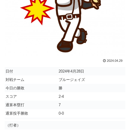
2024.04.29
日付
2024年4月28日
対戦チーム
ブルージェイズ
今日の勝敗
勝
スコア
2-4
通算本塁打
7
通算投手勝敗
0-0
（打者）