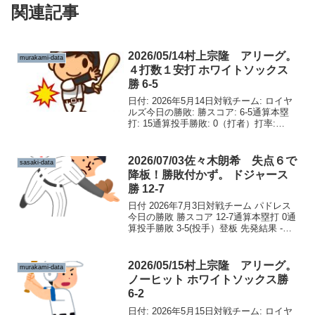
関連記事
2026/05/14村上宗隆 アリーグ。
murakami-data
４打数１安打 ホワイトソックス
勝 6-5
日付: 2026年5月14日対戦チーム: ロイヤ
ルズ今日の勝敗: 勝スコア: 6-5通算本塁
打: 15通算投手勝敗: 0（打者）打率:
0.228打数: 4得点: 0安打: 1打点: 0三振: 0
四球: 1死球: 0犠打: 0盗塁: 0失策...
2026/07/03佐々木朗希 失点６で
sasaki-data
降板！勝敗付かず。 ドジャース
勝 12-7
日付 2026年7月3日対戦チーム パドレス
今日の勝敗 勝スコア 12-7通算本塁打 0通
算投手勝敗 3-5(投手）登板 先発結果 -防
御率 5.4投球回 3投球数 88打者 18被安打
7被本塁打 3奪三振 3与四球 2与死球 0ボ
ーク ...
2026/05/15村上宗隆 アリーグ。
murakami-data
ノーヒット ホワイトソックス勝
6-2
日付: 2026年5月15日対戦チーム: ロイヤ