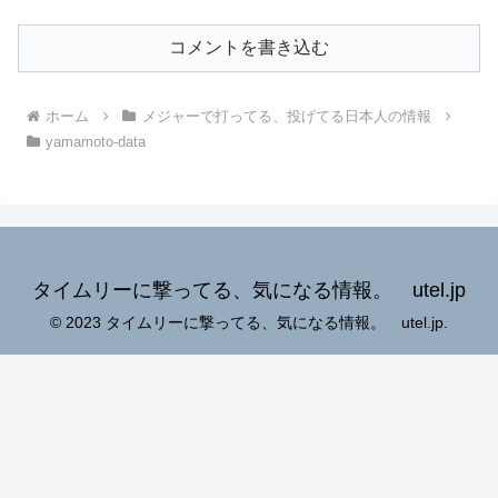
コメントを書き込む
ホーム
メジャーで打ってる、投げてる日本人の情報
yamamoto-data
タイムリーに撃ってる、気になる情報。 utel.jp
© 2023 タイムリーに撃ってる、気になる情報。 utel.jp.