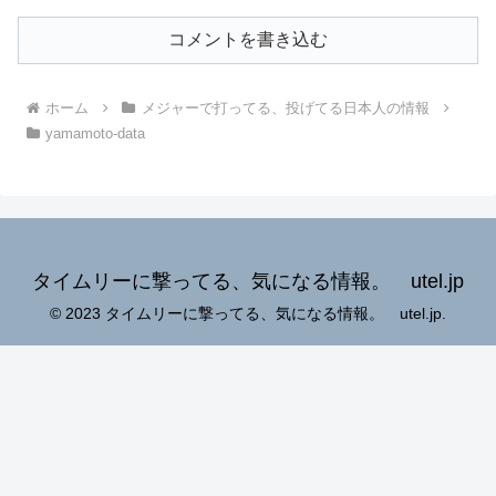
コメントを書き込む
ホーム
メジャーで打ってる、投げてる日本人の情報
yamamoto-data
タイムリーに撃ってる、気になる情報。 utel.jp
© 2023 タイムリーに撃ってる、気になる情報。 utel.jp.