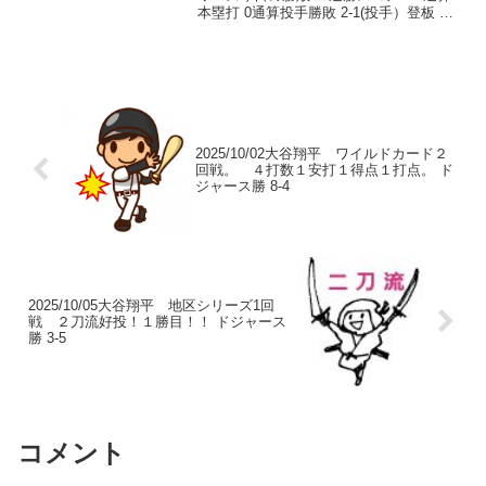
本塁打 0通算投手勝敗 2-1(投手）登板 先
発結果 完投防御率 1.83投球回 9投球数
111打者 32被安打 3被本塁打 1奪三振 7与
四球 1与...
2025/10/02大谷翔平 ワイルドカード２
回戦。 ４打数１安打１得点１打点。 ド
ジャース勝 8-4
2025/10/05大谷翔平 地区シリーズ1回
戦 ２刀流好投！１勝目！！ ドジャース
勝 3-5
コメント