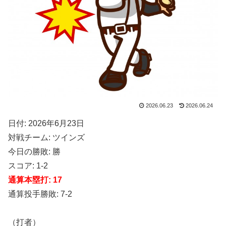
2026.06.23
2026.06.24
日付: 2026年6月23日
対戦チーム: ツインズ
今日の勝敗: 勝
スコア: 1-2
通算本塁打: 17
通算投手勝敗: 7-2
（打者）