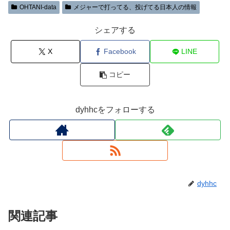
OHTANI-data
メジャーで打ってる、投げてる日本人の情報
シェアする
X
Facebook
LINE
コピー
dyhhcをフォローする
dyhhc
関連記事