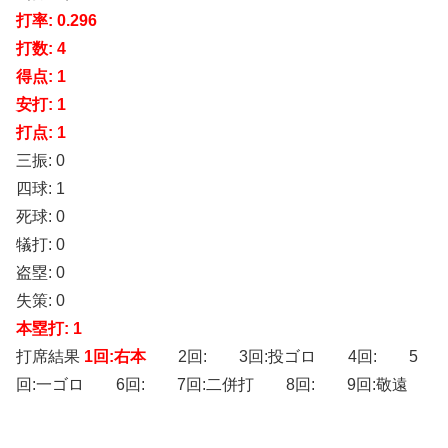
打率: 0.296
打数: 4
得点: 1
安打: 1
打点: 1
三振: 0
四球: 1
死球: 0
犠打: 0
盗塁: 0
失策: 0
本塁打: 1
打席結果
1回:右本
2回: 3回:投ゴロ 4回: 5
回:一ゴロ 6回: 7回:二併打 8回: 9回:敬遠