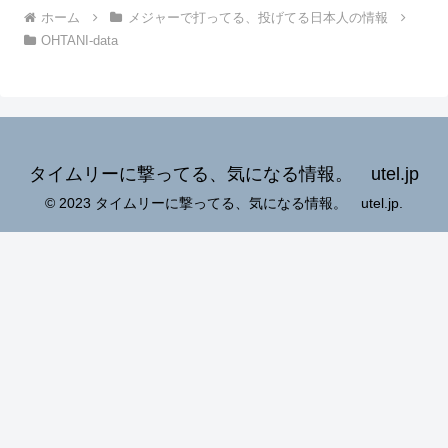
ホーム
メジャーで打ってる、投げてる日本人の情報
OHTANI-data
タイムリーに撃ってる、気になる情報。 utel.jp
© 2023 タイムリーに撃ってる、気になる情報。 utel.jp.