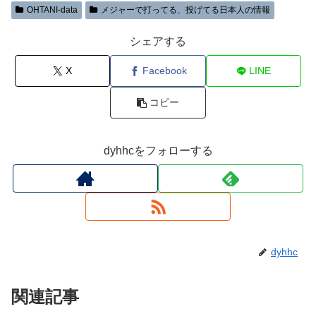
OHTANI-data
メジャーで打ってる、投げてる日本人の情報
シェアする
X
Facebook
LINE
コピー
dyhhcをフォローする
dyhhc
関連記事