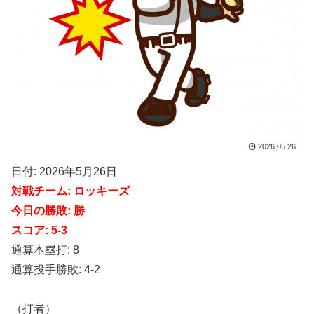
2026.05.26
日付: 2026年5月26日
対戦チーム: ロッキーズ
今日の勝敗: 勝
スコア: 5-3
通算本塁打: 8
通算投手勝敗: 4-2
（打者）