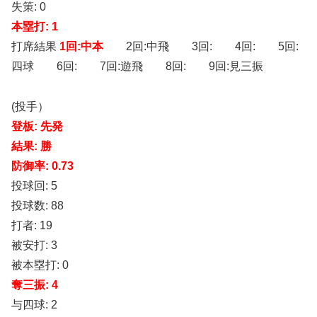
失策: 0
本塁打: 1
打席結果
1回:中本
2回:中飛 3回: 4回: 5回:
四球 6回: 7回:遊飛 8回: 9回:見三振
(投手）
登板: 先発
結果: 勝
防御率: 0.73
投球回: 5
投球数: 88
打者: 19
被安打: 3
被本塁打: 0
奪三振: 4
与四球: 2