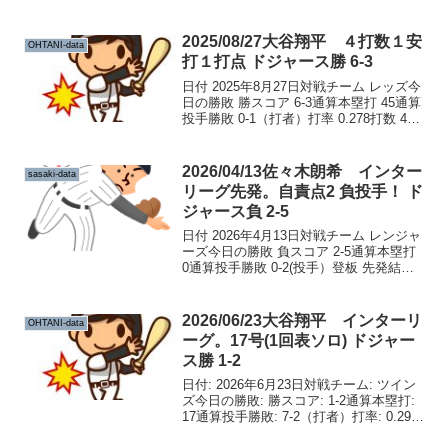
4得点 0安打 0打点 0三振 2四球 0死球 0犠
打 0盗塁 0失策 0本塁打 0打席結果 1回:...
2025/08/27大谷翔平 ４打数１安
OHTANI-data
打１打点 ドジャース勝 6-3
日付 2025年8月27日対戦チーム レッズ今
日の勝敗 勝スコア 6-3通算本塁打 45通算
投手勝敗 0-1（打者）打率 0.278打数 4得
点 0安打 1打点 1三振 2四球 1死球 0犠打
0盗塁 0失策 0本塁打 0打席結果 1回:空...
2026/04/13佐々木朗希 インター
sasaki-data
リーグ先発。自責点2 負投手！ ド
ジャース負 2-5
日付 2026年4月13日対戦チーム レンジャ
ーズ今日の勝敗 負スコア 2-5通算本塁打
0通算投手勝敗 0-2(投手）登板 先発結果
負防御率 6.23投球回 4投球数 94打者 22
被安打 5被本塁打 1奪三振 6与四球 5与死
球 0ボ...
2026/06/23大谷翔平 インターリ
OHTANI-data
ーグ。17号(1回表ソロ) ドジャー
ス勝 1-2
日付: 2026年6月23日対戦チーム: ツイン
ズ今日の勝敗: 勝スコア: 1-2通算本塁打:
17通算投手勝敗: 7-2（打者）打率: 0.296
打数: 4得点: 1安打: 1打点: 1三振: 0四球: