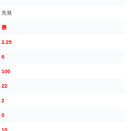
先発
勝
2.25
6
100
22
2
0
10