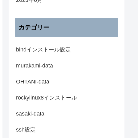
2023年6月
カテゴリー
bindインストール設定
murakami-data
OHTANI-data
rockylinux8インストール
sasaki-data
ssh設定