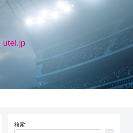
l.jp
検索