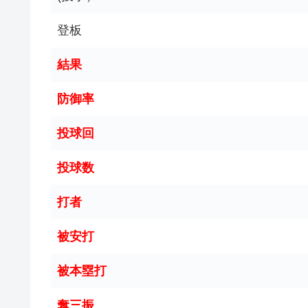
登板
結果
防御率
投球回
投球数
打者
被安打
被本塁打
奪三振