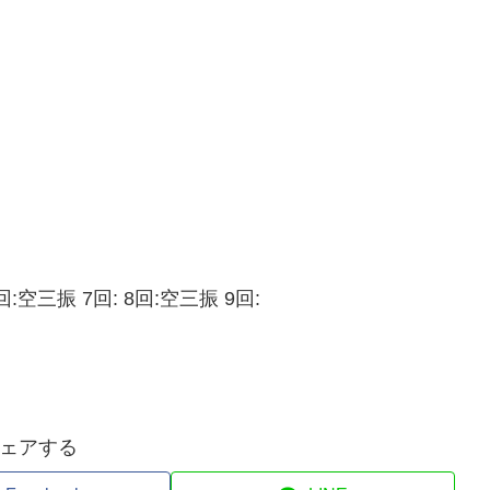
回:空三振 7回: 8回:空三振 9回:
ェアする