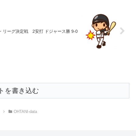
2024/10/14大谷翔平 ナ・リーグ決定戦 2安打 ドジャース勝 9-0
トを書き込む
OHTANI-data