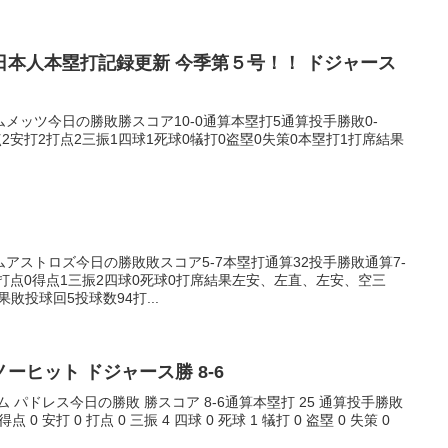
 日本人本塁打記録更新 今季第５号！！ ドジャース
ームメッツ今日の勝敗勝スコア10-0通算本塁打5通算投手勝敗0-
得点2安打2打点2三振1四球1死球0犠打0盗塁0失策0本塁打1打席結果
ームアストロズ今日の勝敗敗スコア5-7本塁打通算32投手勝敗通算7-
0打点0得点1三振2四球0死球0打席結果左安、左直、左安、空三
敗投球回5投球数94打...
2025/06/18大谷翔平 ノーヒット ドジャース勝 8-6
ーム パドレス今日の勝敗 勝スコア 8-6通算本塁打 25 通算投手勝敗
得点 0 安打 0 打点 0 三振 4 四球 0 死球 1 犠打 0 盗塁 0 失策 0