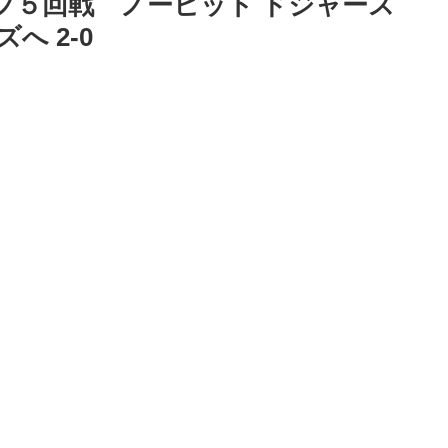
ーオフ５回戦 ノーヒット ドジャース
 2-0