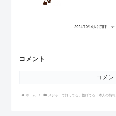
コメント
コメン
ホーム
メジャーで打ってる、投げてる日本人の情報