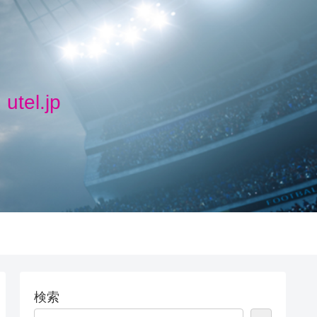
l.jp
検索