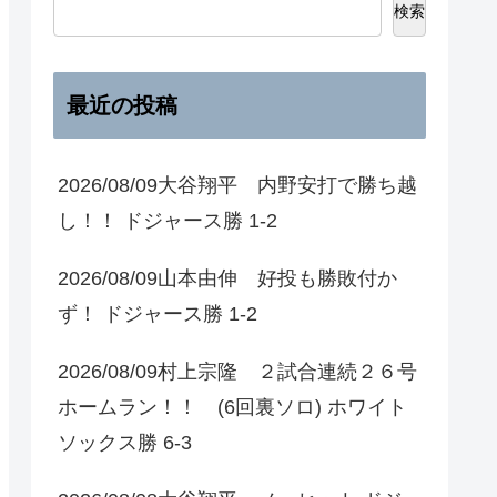
検索
最近の投稿
2026/08/09大谷翔平 内野安打で勝ち越
し！！ ドジャース勝 1-2
2026/08/09山本由伸 好投も勝敗付か
ず！ ドジャース勝 1-2
2026/08/09村上宗隆 ２試合連続２６号
ホームラン！！ (6回裏ソロ) ホワイト
ソックス勝 6-3