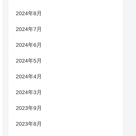
2024年8月
2024年7月
2024年6月
2024年5月
2024年4月
2024年3月
2023年9月
2023年8月