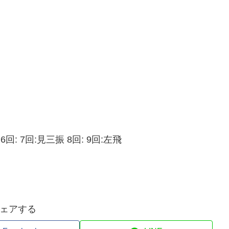
6回: 7回:見三振 8回: 9回:左飛
ェアする