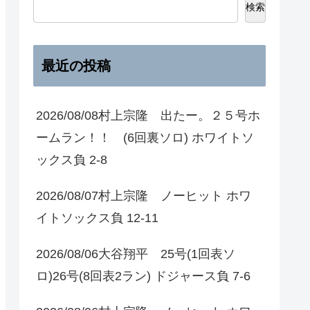
検索
最近の投稿
2026/08/08村上宗隆 出たー。２５号ホ
ームラン！！ (6回裏ソロ) ホワイトソ
ックス負 2-8
2026/08/07村上宗隆 ノーヒット ホワ
イトソックス負 12-11
2026/08/06大谷翔平 25号(1回表ソ
ロ)26号(8回表2ラン) ドジャース負 7-6