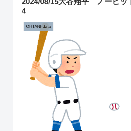
2024/08/15大谷翔平 ノー
4
OHTANI-data