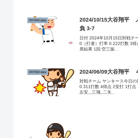
2024/10/15大谷翔平 
OHTANI-data
負 3-7
日付 2024年10月15日対戦
0（打者）打率 0.222打数 3得
席結果 1回:空三振...
OHTANI-data
対戦チーム ヤンキース今日の勝
0.311打数 4得点 2安打 1打
左安,,,三飛,,二失...