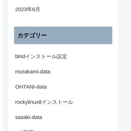
2023年6月
カテゴリー
bindインストール設定
murakami-data
OHTANI-data
rockylinux8インストール
sasaki-data