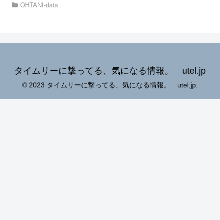
OHTANI-data
タイムリーに撃ってる、気になる情報。 utel.jp
© 2023 タイムリーに撃ってる、気になる情報。 utel.jp.