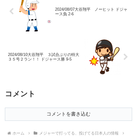
2024/08/07大谷翔平 ノーヒット ドジャ
ース負 2-6
2024/08/10大谷翔平 ３試合ぶりの特大
３５号２ラン！！ ドジャース勝 9-5
コメント
コメントを書き込む
ホーム
メジャーで打ってる、投げてる日本人の情報