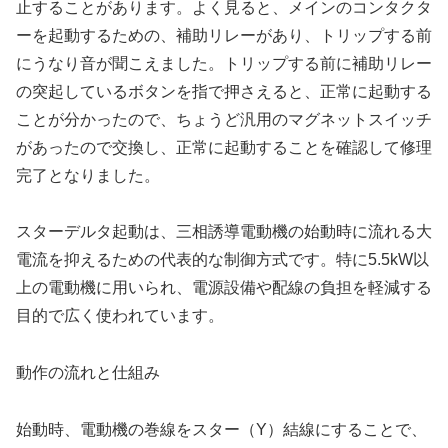
止することがあります。よく見ると、メインのコンタクタ
ーを起動するための、補助リレーがあり、トリップする前
にうなり音が聞こえました。トリップする前に補助リレー
の突起しているボタンを指で押さえると、正常に起動する
ことが分かったので、ちょうど汎用のマグネットスイッチ
があったので交換し、正常に起動することを確認して修理
完了となりました。
スターデルタ起動は、三相誘導電動機の始動時に流れる大
電流を抑えるための代表的な制御方式です。特に5.5kW以
上の電動機に用いられ、電源設備や配線の負担を軽減する
目的で広く使われています。
動作の流れと仕組み
始動時、電動機の巻線をスター（Y）結線にすることで、