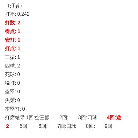
（打者）
打率: 0.242
打数: 2
得点: 1
安打: 1
打点: 1
三振: 1
四球: 2
死球: 0
犠打: 0
盗塁: 0
失策: 0
本塁打: 0
打席結果 1回:空三振 2回: 3回:四球
4回:遊
２
5回: 6回: 7回:四球 8回: 9回: