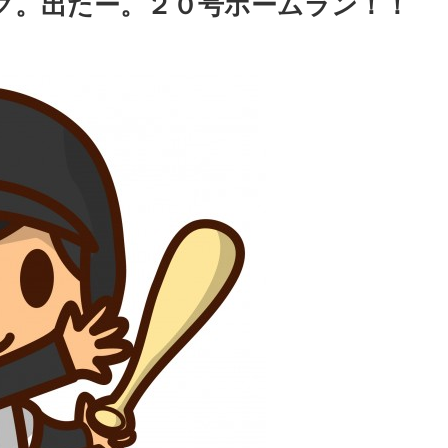
・リーグ。出たー。２０号ホームラン！！