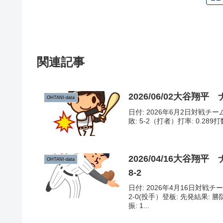
関連記事
OHTANI-data
日付: 2026年6月2日対戦チー
敗: 5-2（打者）打率: 0.289打数
2026/04/16大谷翔平 
OHTANI-data
8-2
日付: 2026年4月16日対戦チ
2-0(投手）登板: 先発結果: 勝防
振: 1...