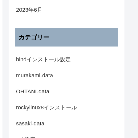
2023年6月
カテゴリー
bindインストール設定
murakami-data
OHTANI-data
rockylinux8インストール
sasaki-data