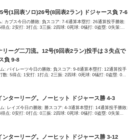
2026/08/06大谷翔平 25号(1回表ソロ)26号(8回表2ラン) ドジャース負 7-6
ム: カブス今日の勝敗: 負スコア: 7-6通算本塁打: 26通算投手勝敗:
得点: 2安打: 3打点: 3三振: 2四球: 0死球: 0犠打: 0盗塁: 0失策:...
平 ナリーグ二刀流。12号(9回表2ラン)投手は３失点で
ャース負 9-8
ーム: パイレーツ今日の勝敗: 負スコア: 9-8通算本塁打: 12通算投手
数: 5得点: 1安打: 1打点: 2三振: 2四球: 0死球: 0犠打: 0盗塁: 0...
2026/06/16大谷翔平 インターリーグ。ノーヒット ドジャース勝 4-3
ーム: レイズ今日の勝敗: 勝スコア: 4-3通算本塁打: 14通算投手勝敗:
得点: 0安打: 0打点: 0三振: 2四球: 0死球: 0犠打: 0盗塁: 0失策...
2026/06/24大谷翔平 インターリーグ。ノーヒット ドジャース勝 3-12