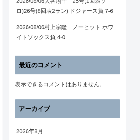
2026/08/06大谷翔平 25号(1回表ソ
ロ)26号(8回表2ラン) ドジャース負 7-6
2026/08/06村上宗隆 ノーヒット ホワ
イトソックス負 4-0
最近のコメント
表示できるコメントはありません。
アーカイブ
2026年8月