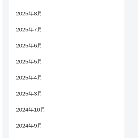
2025年8月
2025年7月
2025年6月
2025年5月
2025年4月
2025年3月
2024年10月
2024年9月