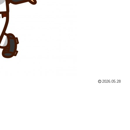
2026.05.28