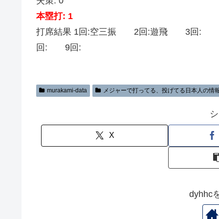
失策: 0
本塁打: 1
打席結果 1回:空三振 2回:遊飛 3回:
回: 9回:
murakami-data
メジャーで打ってる、投げてる日本人の情
シ
X
dyhh