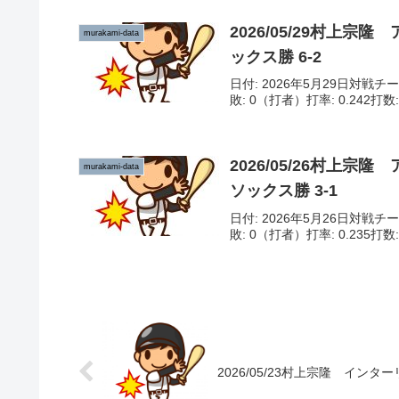
2026/05/29村上宗隆
murakami-data
ックス勝 6-2
日付: 2026年5月29日対戦チ
敗: 0（打者）打率: 0.242打数: 
2026/05/26村上宗隆
murakami-data
ソックス勝 3-1
日付: 2026年5月26日対戦チ
敗: 0（打者）打率: 0.235打数: 