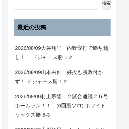
検索
最近の投稿
2026/08/09大谷翔平 内野安打で勝ち越
し！！ ドジャース勝 1-2
2026/08/09山本由伸 好投も勝敗付か
ず！ ドジャース勝 1-2
2026/08/09村上宗隆 ２試合連続２６号
ホームラン！！ (6回裏ソロ) ホワイト
ソックス勝 6-3