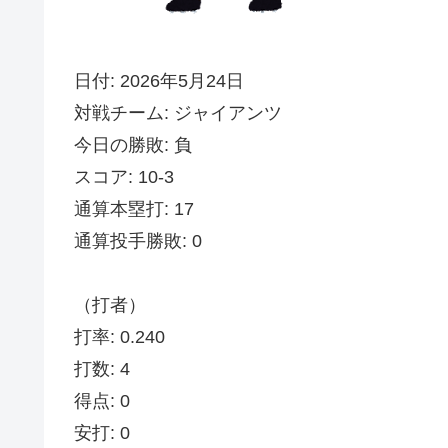
日付: 2026年5月24日
対戦チーム: ジャイアンツ
今日の勝敗: 負
スコア: 10-3
通算本塁打: 17
通算投手勝敗: 0
（打者）
打率: 0.240
打数: 4
得点: 0
安打: 0