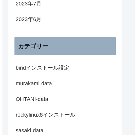
2023年7月
2023年6月
カテゴリー
bindインストール設定
murakami-data
OHTANI-data
rockylinux8インストール
sasaki-data