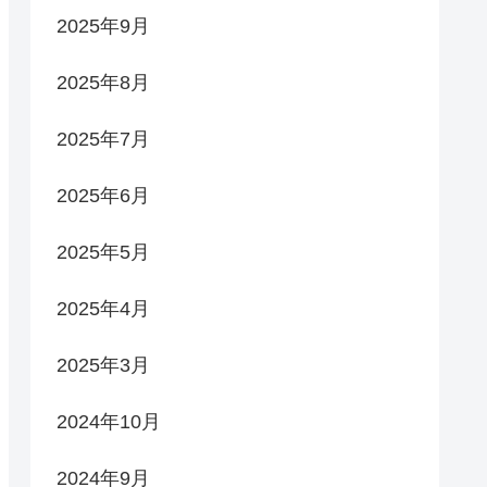
2025年9月
2025年8月
2025年7月
2025年6月
2025年5月
2025年4月
2025年3月
2024年10月
2024年9月