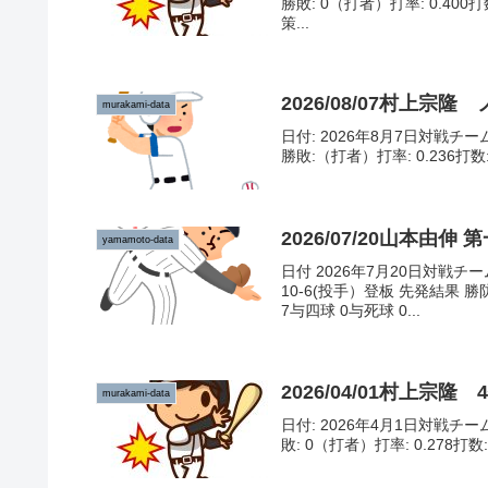
勝敗: 0（打者）打率: 0.400打数
策...
murakami-data
日付: 2026年8月7日対戦チー
勝敗:（打者）打率: 0.236打数: 6
yamamoto-data
日付 2026年7月20日対戦チ
10-6(投手）登板 先発結果 勝
7与四球 0与死球 0...
murakami-data
日付: 2026年4月1日対戦チー
敗: 0（打者）打率: 0.278打数: 