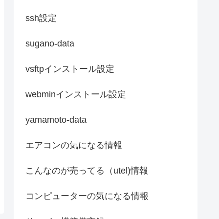
ssh設定
sugano-data
vsftpインストール設定
webminインストール設定
yamamoto-data
エアコンの気になる情報
こんなのが売ってる（utel)情報
コンピューターの気になる情報