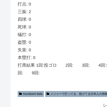
打点: 0
三振: 2
四球: 0
死球: 0
犠打: 0
盗塁: 0
失策: 0
本塁打: 0
打席結果 1回:投ゴロ 2回: 3回: 4
回: 9回:
murakami-data
メジャーで打ってる、投げてる日本人の情
シ