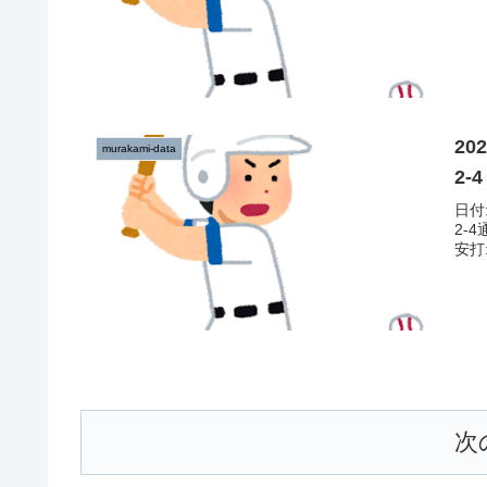
202
murakami-data
2-4
日付
2-4
安打:
次