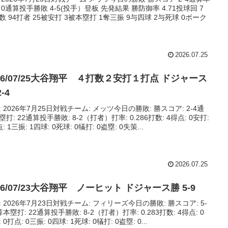
 0通算投手勝敗 4-5(投手）登板 先発結果 勝防御率 4.71投球回 7
数 94打者 25被安打 3被本塁打 1奪三振 9与四球 2与死球 0ボーク
2026.07.25
26/07/25大谷翔平 ４打数２安打１打点 ドジャース
-4
: 2026年7月25日対戦チーム: メッツ今日の勝敗: 勝スコア: 2-4通
打: 22通算投手勝敗: 8-2（打者）打率: 0.286打数: 4得点: 0安打:
: 1三振: 1四球: 0死球: 0犠打: 0盗塁: 0失策...
2026.07.25
2026/07/23大谷翔平 ノーヒット ドジャース勝 5-9
: 2026年7月23日対戦チーム: フィリーズ今日の勝敗: 勝スコア: 5-
本塁打: 22通算投手勝敗: 8-2（打者）打率: 0.283打数: 4得点: 0
 0打点: 0三振: 0四球: 1死球: 0犠打: 0盗塁: 0...