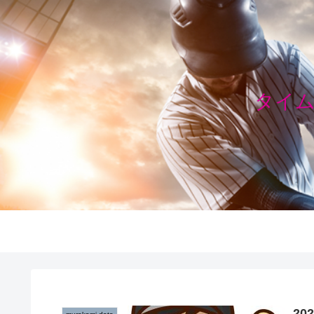
タイム
202