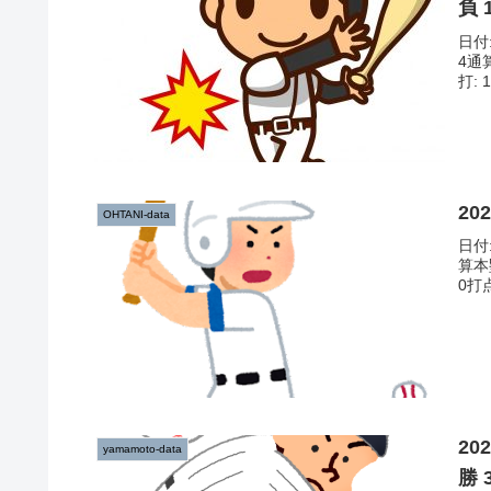
負 1
日付
4通
打: 
OHTANI-data
日付
算本塁
0打点
20
yamamoto-data
勝 3