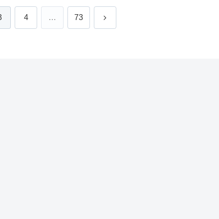
次
3
4
…
73
へ