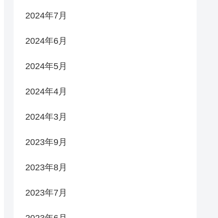
2024年7月
2024年6月
2024年5月
2024年4月
2024年3月
2023年9月
2023年8月
2023年7月