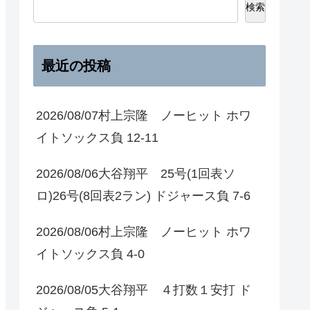
検索
最近の投稿
2026/08/07村上宗隆 ノーヒット ホワ
イトソックス負 12-11
2026/08/06大谷翔平 25号(1回表ソ
ロ)26号(8回表2ラン) ドジャース負 7-6
2026/08/06村上宗隆 ノーヒット ホワ
イトソックス負 4-0
2026/08/05大谷翔平 ４打数１安打 ド