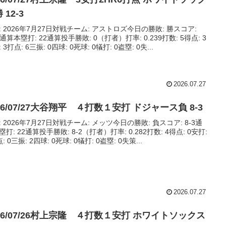
 12-3
: 2026年7月27日対戦チーム: アストロズ今日の勝敗: 勝スコア:
3通算本塁打: 22通算投手勝敗: 0（打者）打率: 0.239打数: 5得点: 3
 3打点: 6三振: 0四球: 0死球: 0犠打: 0盗塁: 0失...
2026.07.27
2026/07/27大谷翔平 ４打数１安打 ドジャース負 8-3
: 2026年7月27日対戦チーム: メッツ今日の勝敗: 負スコア: 8-3通
打: 22通算投手勝敗: 8-2（打者）打率: 0.282打数: 4得点: 0安打:
: 0三振: 2四球: 0死球: 0犠打: 0盗塁: 0失策...
2026.07.27
6/07/26村上宗隆 ４打数１安打 ホワイトソックス