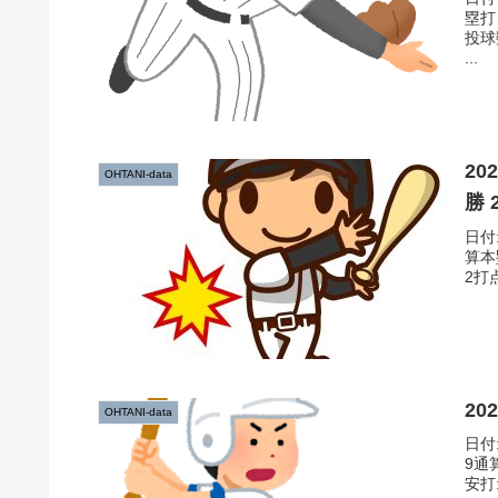
塁打
投球
...
20
OHTANI-data
勝 2
日付
算本塁
2打点
OHTANI-data
日付
9通算
安打: