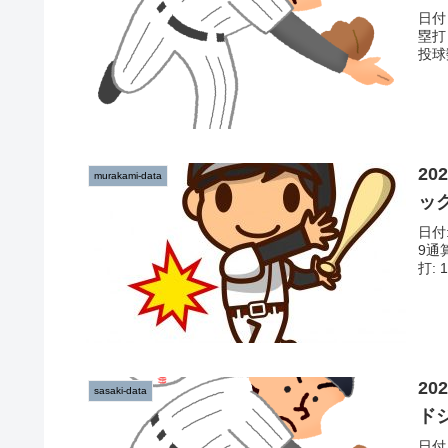
日付
塁打
投球
20
murakami-data
ック
日付
9通
打: 
2
sasaki-data
ドジ
日付